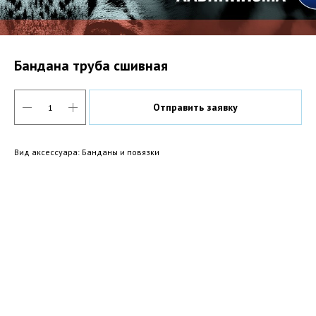
Бандана труба сшивная
Отправить заявку
Вид аксессуара: Банданы и повязки